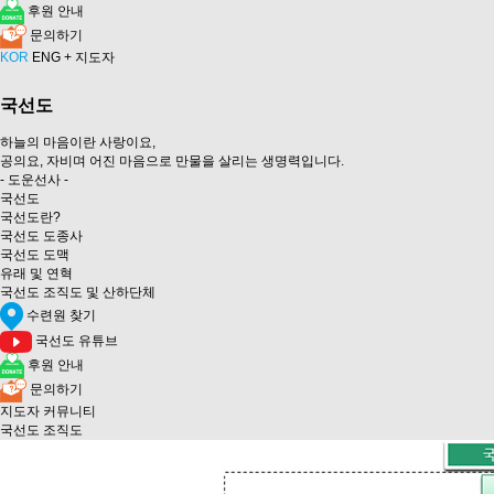
후원 안내
문의하기
KOR
ENG
+ 지도자
국선도
하늘의 마음이란 사랑이요,
공의요, 자비며 어진 마음으로 만물을 살리는 생명력입니다.
- 도운선사 -
국선도
국선도란?
국선도 도종사
국선도 도맥
유래 및 연혁
국선도 조직도 및 산하단체
수련원 찾기
국선도 유튜브
후원 안내
문의하기
지도자 커뮤니티
국선도 조직도